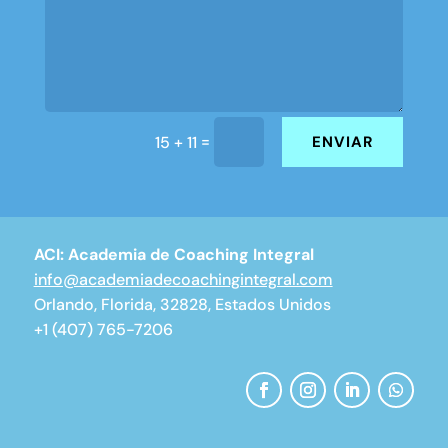
=
ENVIAR
15 + 11
ACI: Academia de Coaching Integral
info@academiadecoachingintegral.com
Orlando, Florida, 32828, Estados Unidos
+1 (407) 765-7206