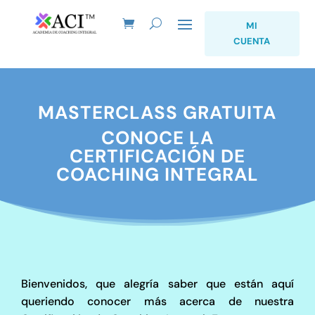
MI
CUENTA
MASTERCLASS GRATUITA
CONOCE LA
CERTIFICACIÓN DE
COACHING INTEGRAL
Bienvenidos, que alegría saber que están aquí
queriendo conocer más acerca de nuestra