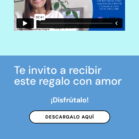
Te invito a recibir
este regalo con amor
¡Disfrútalo!
DESCARGALO AQUÍ