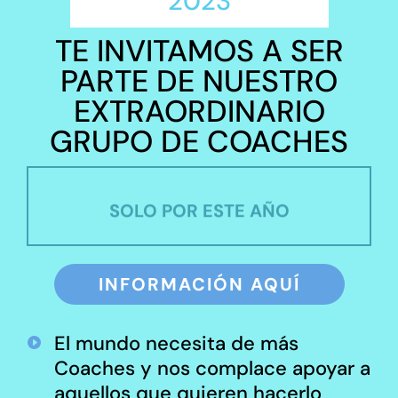
2023
TE INVITAMOS A SER
PARTE DE NUESTRO
EXTRAORDINARIO
GRUPO DE COACHES
SOLO POR ESTE AÑO
INFORMACIÓN AQUÍ
El mundo necesita de más

Coaches y nos complace apoyar a
aquellos que quieren hacerlo