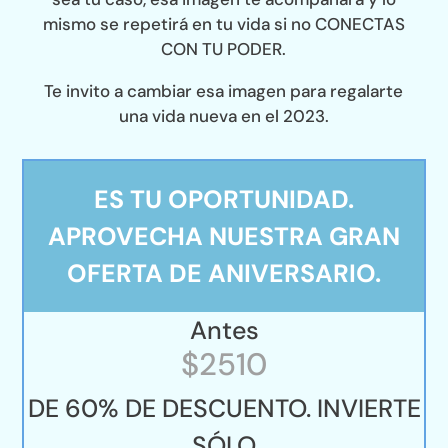
mismo se repetirá en tu vida si no CONECTAS
CON TU PODER.
Te invito a cambiar esa imagen para regalarte
una vida nueva en el 2023.
ES TU OPORTUNIDAD.
APROVECHA NUESTRA GRAN
OFERTA DE ANIVERSARIO.
Antes
$2510
DE 60% DE DESCUENTO. INVIERTE
SÓLO