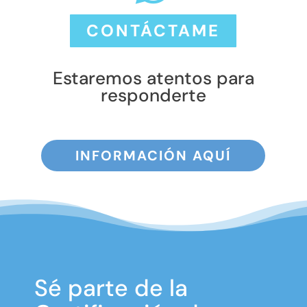
CONTÁCTAME
Estaremos atentos para
responderte
INFORMACIÓN AQUÍ
Sé parte de la