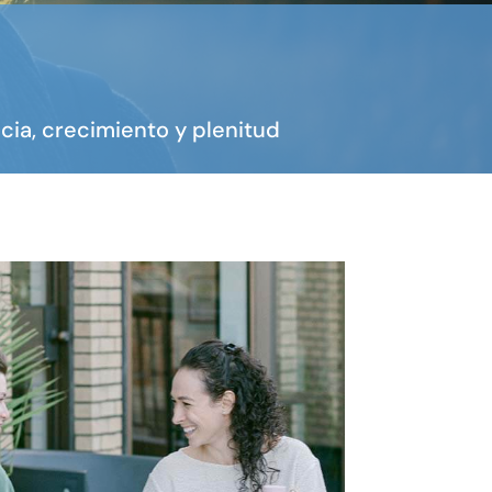
ia, crecimiento y plenitud