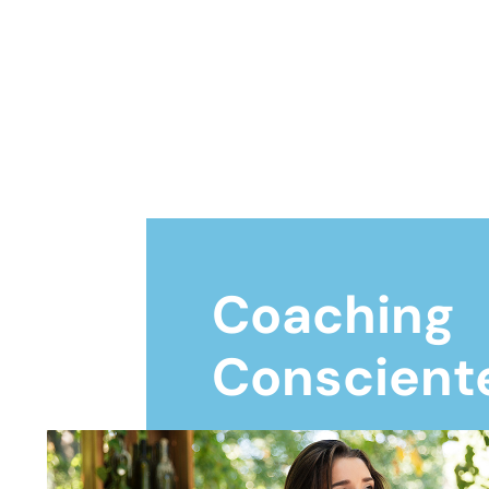
Coaching
Conscient