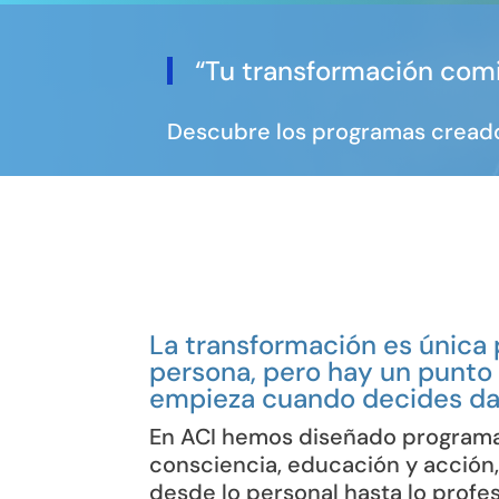
“Tu transformación comi
Descubre los programas creado
La transformación es única
persona, pero hay un punto
empieza cuando decides dar
En ACI hemos diseñado program
consciencia, educación y acción
desde lo personal hasta lo profes