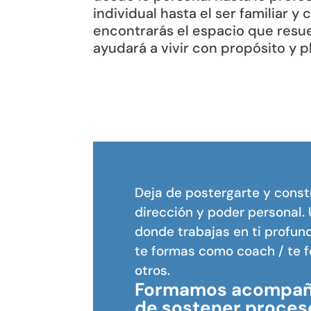
individual hasta el ser familiar y 
encontrarás el espacio que resu
ayudará a vivir con propósito y p
Deja de postergarte y const
dirección y poder personal.
donde trabajas en ti profund
te formas como coach / te 
otros.
Formamos acompañ
de sostener proces