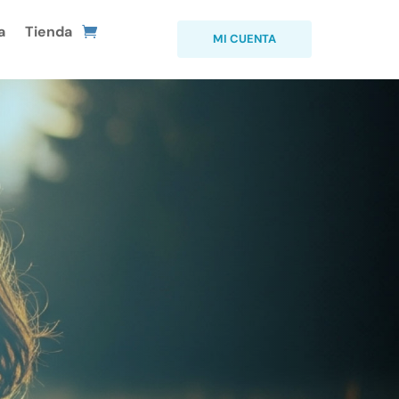
a
Tienda
MI CUENTA