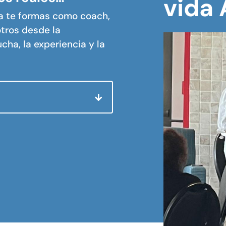
vida 
da te formas como coach,
tros desde la
cha, la experiencia y la