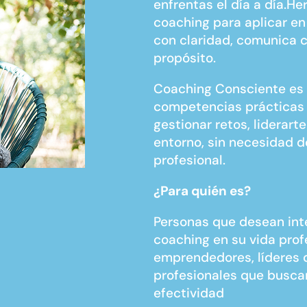
enfrentas el día a día.H
coaching para aplicar en 
con claridad, comunica c
propósito.
Coaching Consciente es 
competencias prácticas 
gestionar retos, liderart
entorno, sin necesidad d
profesional.
¿Para quién es?
Personas que desean int
coaching en su vida prof
emprendedores, líderes 
profesionales que busca
efectividad