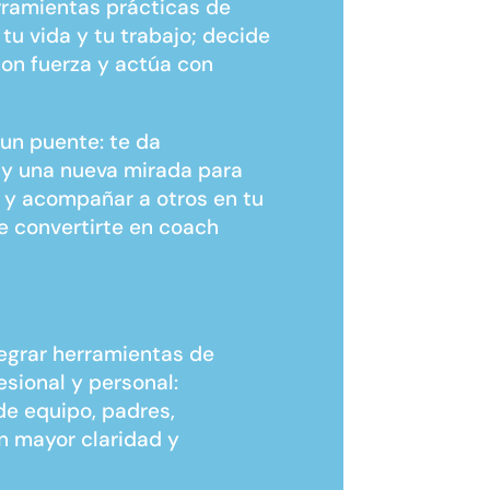
erramientas prácticas de
tu vida y tu trabajo; decide
on fuerza y actúa con
un puente: te da
y una nueva mirada para
e y acompañar a otros en tu
e convertirte en coach
egrar herramientas de
esional y personal:
de equipo, padres,
n mayor claridad y