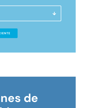
CIENTE
ones de