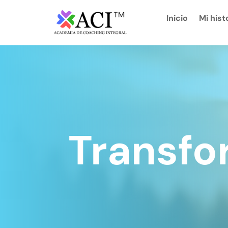
Inicio
Mi hist
Transfo