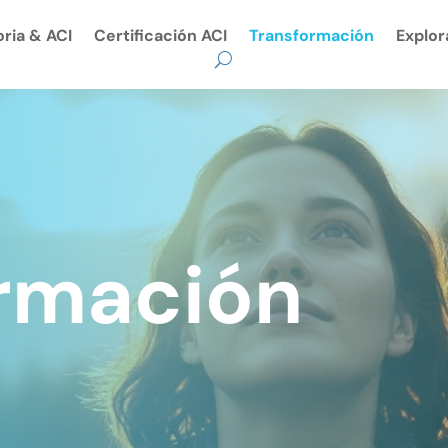
oria & ACI
Certificación ACI
Transformación
Explor
rmación