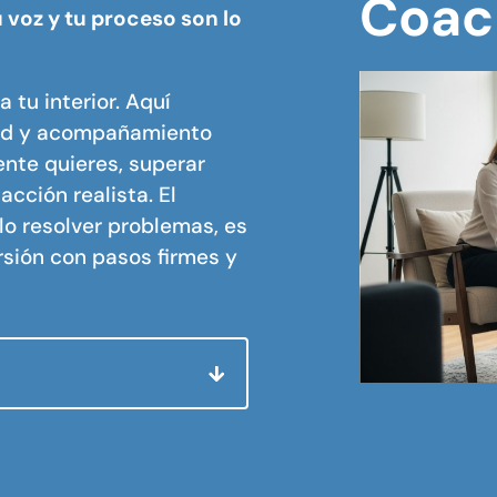
Coac
u voz y tu proceso son lo
 tu interior. Aquí
dad y acompañamiento
ente quieres, superar
acción realista. El
lo resolver problemas, es
ersión con pasos firmes y