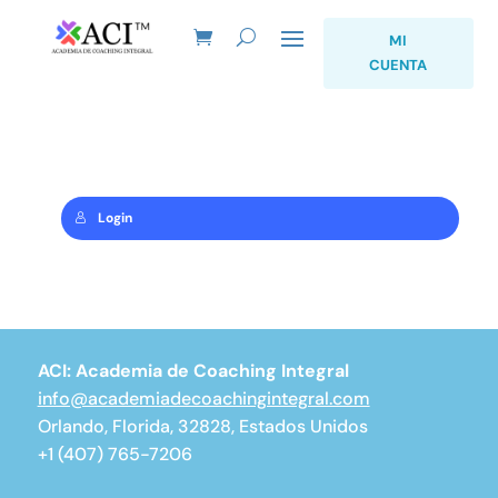
MI
CUENTA
Login
ACI: Academia de Coaching Integral
info@academiadecoachingintegral.com
Orlando, Florida, 32828, Estados Unidos
+1 (407) 765-7206