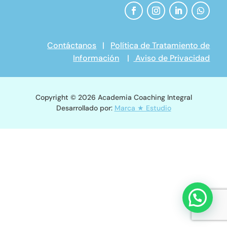
Contáctanos
|
Política de Tratamiento de
Información
|
Aviso de Privacidad
Copyright © 2026 Academia Coaching Integral
Desarrollado por:
Marca ★ Estudio