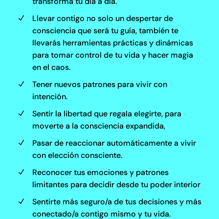
transforma tu día a día.
Llevar contigo no solo un despertar de
N
consciencia que será tu guía, también te
llevarás herramientas prácticas y dinámicas
para tomar control de tu vida y hacer magia
en el caos.
Tener nuevos patrones para vivir con
N
intención.
Sentir la libertad que regala elegirte, para
N
moverte a la consciencia expandida,
Pasar de reaccionar automáticamente a vivir
N
con elección consciente.
Reconocer tus emociones y patrones
N
limitantes para decidir desde tu poder interior
Sentirte más seguro/a de tus decisiones y más
N
conectado/a contigo mismo y tu vida.