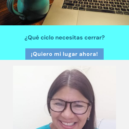
¿Qué ciclo necesitas cerrar?
¡Quiero mi lugar ahora!