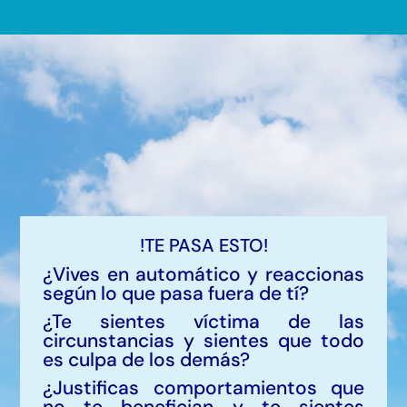
!TE PASA ESTO!
¿Vives en automático y reaccionas
según lo que pasa fuera de tí?
¿Te sientes víctima de las
circunstancias y sientes que todo
es culpa de los demás?
¿Justificas comportamientos que
no te benefician y te sientes