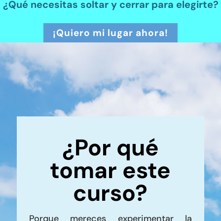
¿Qué necesitas soltar y cerrar para elegirte?
¡Quiero mi lugar ahora!
¿Por qué
tomar este
curso?
Porque mereces experimentar la